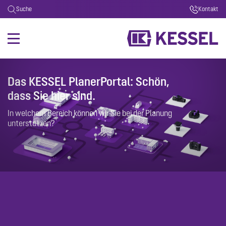
Suche
Kontakt
Das KESSEL PlanerPortal: Schön,
dass Sie hier sind.
In welchem Bereich können wir Sie bei der Planung
unterstützen?