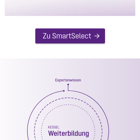
Zu SmartSelect