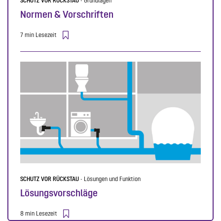
SCHUTZ VOR RÜCKSTAU
- Grundlagen
Normen & Vorschriften
7 min Lesezeit
SCHUTZ VOR RÜCKSTAU
- Lösungen und Funktion
Lösungsvorschläge
8 min Lesezeit