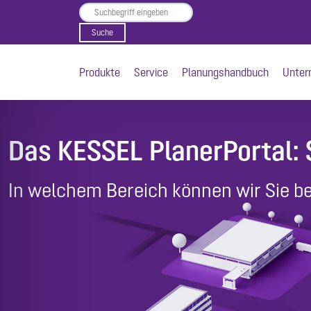
Produkte
Service
Planungshandbuch
Unter
Das KESSEL PlanerPortal: S
In welchem Bereich können wir Sie b