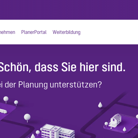
nehmen
PlanerPortal
Weiterbildung
chön, dass Sie hier sind.
ei der Planung unterstützen?