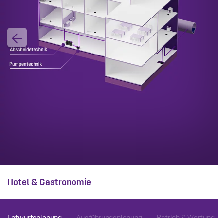
Hotel & Gastronomie
Entwurfsplanung
Ausführungsplanung
Betrieb & Wartung