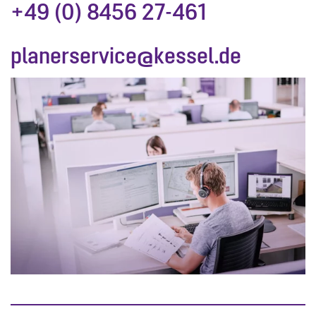
+49 (0) 8456 27-461
planerservice@kessel.de